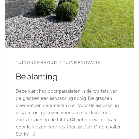
TUINONDERHOUD
TUINRENOVATIE
Beplanting
Deze klant had door parasieten in de wortels van
de grassen een aanpassing nodig. De grassen
overleefden de emelten niet. Voor de aanpassing
is daarnaast gekozen voor een strakkere look
zoals te zien op de foto’s. Dit hebben wij gedaan
door te kiezen voor Ilex Crenata Dark Green bollen.
Sterke […]