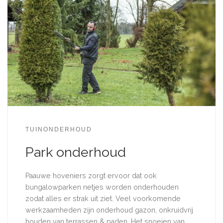
TUINONDERHOUD
Park onderhoud
Paauwe hoveniers zorgt ervoor dat ook
bungalowparken netjes worden onderhouden
zodat alles er strak uit ziet. Veel voorkomende
werkzaamheden zijn onderhoud gazon, onkruidvrij
houden van terrassen & paden. Het snoeien van