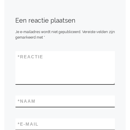
Een reactie plaatsen
Je e-mailadres wordt niet gepubliceerd.
Vereiste velden zijn
gemarkeerd met
*
*
REACTIE
*
NAAM
*
E-MAIL