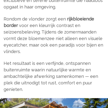
exclusieve en serene buitenruimte die naadloos
opgaat in haar omgeving.
Rondom de vlonder zorgt een
rijkbloeiende
border
voor een kleurrijk contrast en
seizoensbeleving. Tijdens de zomermaanden
vormt deze bloemenzee niet alleen een visuele
eyecatcher, maar ook een paradijs voor bijen en
vlinders.
Het resultaat is een verfijnde, ontspannen
buitenruimte waarin natuurlijke warmte en
ambachtelijke afwerking samenkomen — een
plek die uitnodigt tot rust, comfort en puur
genieten.