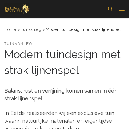
Skip to content
Search
Me
Home
»
Tuinaanleg
»
Modern tuindesign met strak lijnenspel
TUINAANLEG
Modern tuindesign met
strak lijnenspel
Balans, rust en verfijning komen samen in één
strak lijnenspel.
In Eefde realiseerden wij een exclusieve tuin
waarin natuurlijke materialen en eigentijdse
vormgeving elkaar versterken.