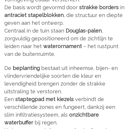
De basis wordt gevormd door
strakke borders
in
antraciet stapelblokken
, die structuur en diepte
geven aan het ontwerp.
Centraal in de tuin staan
Douglas-palen
,
zorgvuldig gepositioneerd om de zichtlijn te
leiden naar het
waterornament
– het rustpunt
van de buitenruimte.
De
beplanting
bestaat uit inheemse, bijen- en
vlindervriendelijke soorten die kleur en
levendigheid brengen zonder de strakke
uitstraling te verstoren.
Een
staptegpad met kiezels
verbindt de
verschillende zones en fungeert, dankzij een
slim infiltratiesysteem, als
onzichtbare
waterbuffer
bij regen.